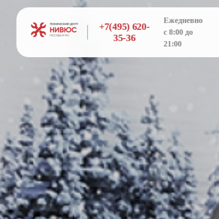
Ежедневно
+7(495) 620-
с 8:00 до
35-36
21:00