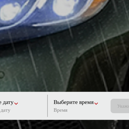
 дату
Выберите время
Время