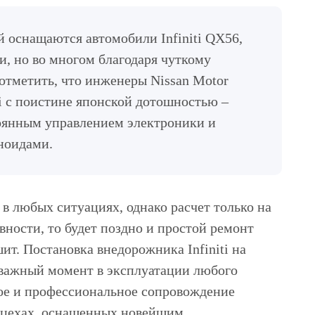
 оснащаются автомобили Infiniti QX56,
и, но во многом благодаря чуткому
отметить, что инженеры Nissan Motor
ti с поистине японской дотошностью –
оянным управлением электроники и
еноидами.
в любых ситуациях, однако расчет только на
вности, то будет поздно и простой ремонт
. Постановка внедорожника Infiniti на
 важный момент в эксплуатации любого
кое и профессиональное сопровождение
 цехах, оснащенных новейшим