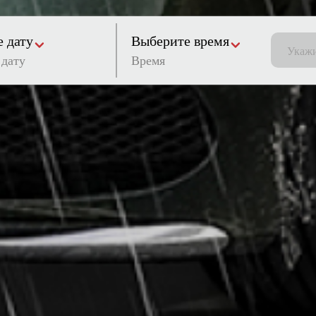
 дату
Выберите время
Время