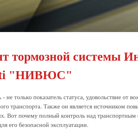
нт тормозной системы И
niti "НИВЮС"
- не только показатель статуса, удовольствие от 
ого транспорта. Также он является источником пов
. Вот почему полный контроль над транспортным ср
для его безопасной эксплуатации.