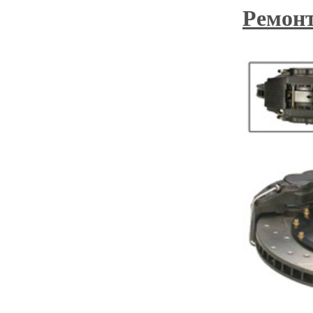
Ремон