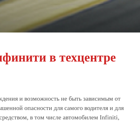
нфинити в техцентре
вождения и возможность не быть зависимым от
ышенной опасности для самого водителя и для
едством, в том числе автомобилем Infiniti,