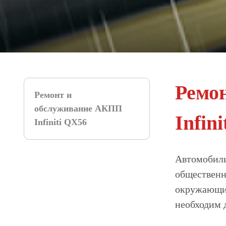
Ремо
Ремонт и
обслуживание АКПП
Infi
Infiniti QX56
Автомобиль 
общественн
окружающих
необходим 